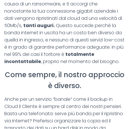
causa di un ransomware, e ti accorgi che
nonostante la tua connessione gigabit aziendale i
dati vengono ripristinati dal cloud ad una velocità di
50Mb/s,
tanti auguri.
Questo succede perchè la
banda internet in uscita ha un costo ben diverso da
quella in ingresso, e nessuno di questi servizi low-cost
è in grado di garantire performance adeguate. In più
nel 99% dei casi il foritore è
totalmente
incontattabile
, proprio nel momento del bisogno.
Come sempre, il nostro approccio
è diverso.
Anche per un servizio “banale” come il backup in
Cloud il Cliente è sempre al centro dei nostri pensieri.
Basta una telefonata: serve più banda per il ripristino
via internet? Preferisci organizzare la copia ed il
trasporto dei dati su un hard disk in modo da