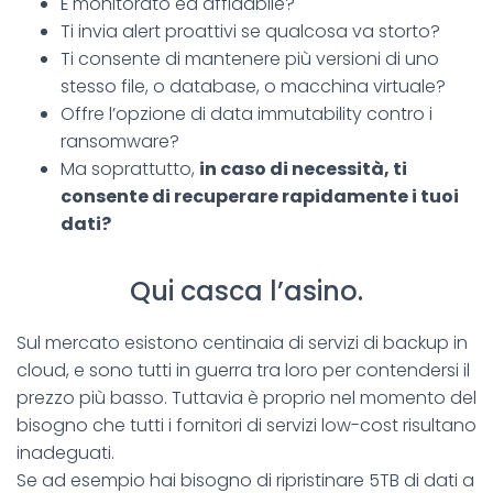
È monitorato ed affidabile?
Ti invia alert proattivi se qualcosa va storto?
Ti consente di mantenere più versioni di uno
stesso file, o database, o macchina virtuale?
Offre l’opzione di data immutability contro i
ransomware?
Ma soprattutto,
in caso di necessità, ti
consente di recuperare rapidamente i tuoi
dati?
Qui casca l’asino.
Sul mercato esistono centinaia di servizi di backup in
cloud, e sono tutti in guerra tra loro per contendersi il
prezzo più basso. Tuttavia è proprio nel momento del
bisogno che tutti i fornitori di servizi low-cost risultano
inadeguati.
Se ad esempio hai bisogno di ripristinare 5TB di dati a